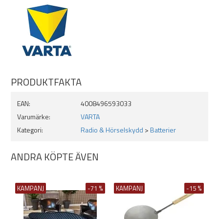
PRODUKTFAKTA
EAN:
4008496593033
Varumärke:
VARTA
Kategori:
Radio & Hörselskydd
>
Batterier
ANDRA KÖPTE ÄVEN
KAMPANJ
-71 %
KAMPANJ
-15 %