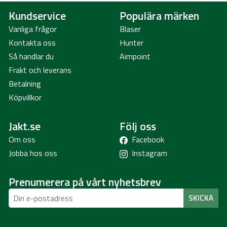
Kundservice
Populära märken
Vanliga frågor
Blaser
Kontakta oss
Hunter
Så handlar du
Aimpoint
Frakt och leverans
Betalning
Köpvillkor
Jakt.se
Följ oss
Om oss
Facebook
Jobba hos oss
Instagram
Prenumerera på vårt nyhetsbrev
SKICKA