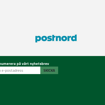
numerera på vårt nyhetsbrev
SKICKA