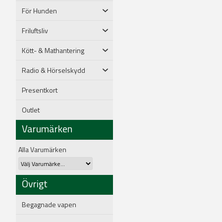
För Hunden
Friluftsliv
Kött- & Mathantering
Radio & Hörselskydd
Presentkort
Outlet
Varumärken
Alla Varumärken
Övrigt
Begagnade vapen