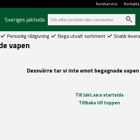
Kundservice
Kontakta
Sveriges jaktsida
Personlig rådgivning
Noga utvalt sortiment
Snabb lever
de vapen
Dessvärre tar vi inte emot begagnade vapen fö
Till Jakt.se:s startsida
Tillbaka till toppen