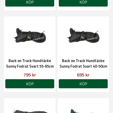
KÖP
KÖP
Back on Track Hundtäcke
Back on Track Hundtäcke
Sunny Fodrat Svart 55-65cm
Sunny Fodrat Svart 40-50cm
795 kr
695 kr
KÖP
KÖP