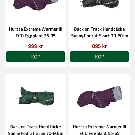
Hurtta Extreme Warmer III
Back on Track Hundtäcke
ECO Eggplant 25-35
Sunny Fodrat Svart 70-80cm
999 kr
895 kr
KÖP
KÖP
Back on Track Hundtäcke
Hurtta Extreme Warmer III
Sunny Fodrat Grön 70-80cm
ECO Eggplant 55-65