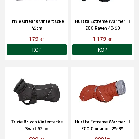
Trixie Orleans Vintertäcke
Hurtta Extreme Warmer III
45cm
ECO Raven 40-50
179 kr
1 179 kr
KÖP
KÖP
Trixie Brizon Vintertäcke
Hurtta Extreme Warmer III
Svart 62cm
ECO Cinnamon 25-35