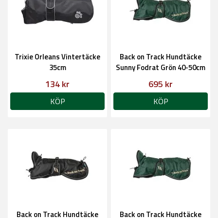
Trixie Orleans Vintertäcke
Back on Track Hundtäcke
35cm
Sunny Fodrat Grön 40-50cm
134 kr
695 kr
KÖP
KÖP
Back on Track Hundtäcke
Back on Track Hundtäcke