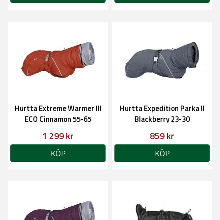
Hurtta Extreme Warmer III
Hurtta Expedition Parka II
ECO Cinnamon 55-65
Blackberry 23-30
1 299 kr
859 kr
KÖP
KÖP