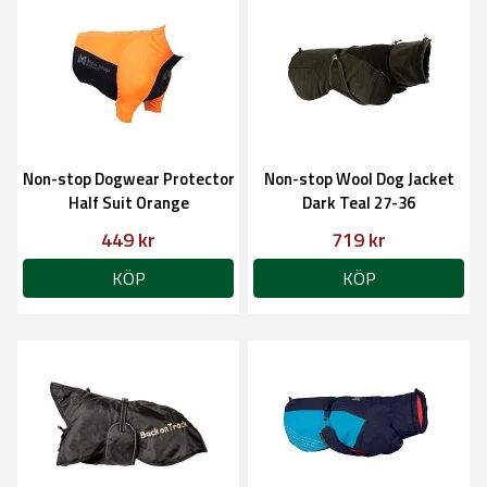
Non-stop Dogwear Protector
Non-stop Wool Dog Jacket
Half Suit Orange
Dark Teal 27-36
449 kr
719 kr
KÖP
KÖP