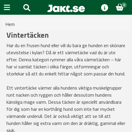
0
Hem
Vintertäcken
Har du en frusen hund eller vill du bara ge hunden en skönare
utevistelse i kylan? Då är ett värmetäcke vad du är ute
efter. Denna kategori rymmer alla våra värmetäcken – här
har vi samlat täcken i olika färger, utformningar och
storlekar så att du enkelt hittar något som passar din hund.
Ett vintertäcke värmer alla hundens viktiga muskelgrupper
runt nacken och ryggen och håller dessutom hundens
känsliga mage varm. Dessa täcken är speciellt användbara
för dig som har en korthårig hund som inte har mycket
värmande underull. Det är också viktigt att se till att
hunden håller sig extra varm om den är dräktig, gammal eller
sjuk.