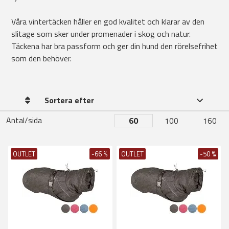
Våra vintertäcken håller en god kvalitet och klarar av den
slitage som sker under promenader i skog och natur.
Täckena har bra passform och ger din hund den rörelsefrihet
som den behöver.
Sortera efter
Antal/sida
60
100
160
OUTLET
-66 %
OUTLET
-50 %