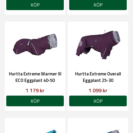
KÖP
KÖP
Hurtta Extreme Warmer III
Hurtta Extreme Overall
ECO Eggplant 40-50
Eggplant 25-30
1 179 kr
1 099 kr
KÖP
KÖP