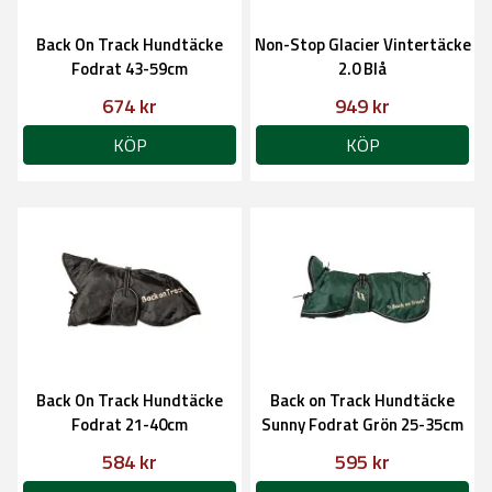
Back On Track Hundtäcke
Non-Stop Glacier Vintertäcke
Fodrat 43-59cm
2.0 Blå
674 kr
949 kr
KÖP
KÖP
Back On Track Hundtäcke
Back on Track Hundtäcke
Fodrat 21-40cm
Sunny Fodrat Grön 25-35cm
584 kr
595 kr