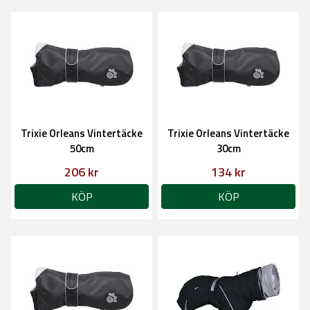
Trixie Orleans Vintertäcke
Trixie Orleans Vintertäcke
50cm
30cm
206 kr
134 kr
KÖP
KÖP