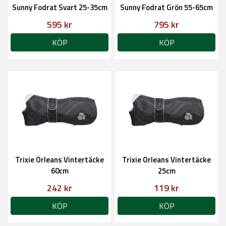
Sunny Fodrat Svart 25-35cm
Sunny Fodrat Grön 55-65cm
595 kr
795 kr
KÖP
KÖP
Trixie Orleans Vintertäcke
Trixie Orleans Vintertäcke
60cm
25cm
242 kr
119 kr
KÖP
KÖP