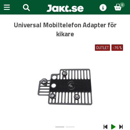
0
Universal Mobiltelefon Adapter för
kikare
OUTLET
-76 %
Previous
Next