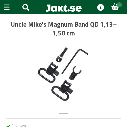
0
Uncle Mike's Magnum Band QD 1,13–
1,50 cm
Previous
Next
1 st i lager