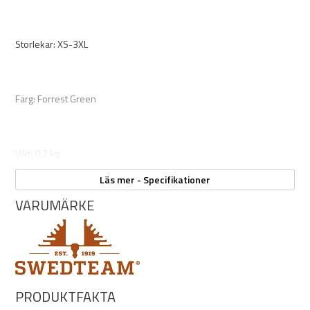
Storlekar: XS-3XL
Färg: Forrest Green
Vikt: 0,2 kg
Läs mer - Specifikationer
VARUMÄRKE
PRODUKTFAKTA