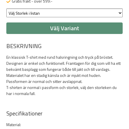
Gratis frakt - över 599:-
Välj Variant
BESKRIVNING
En klassisk T-shirt med rund halsringning och tryck på bröstet.
Designen är enkel och funktionell. Framtagen för dig som vill ha ett
bekvämt basplagg som fungerar både till jakt och till vardags.
Materialet har en stadig känsla och är mjukt mot huden.
Passformen är normal och sitter avslappnat.
T-shirten är normal i passform och storlek, välj den storleken du
har i normala fall.
Specifikationer
Material: