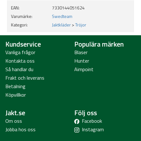
EAN:
7330144051624
Varumärke:
Swedteam
Kategori:
Jaktkläder
>
Tröjor
Kundservice
Populära märken
Vanliga frågor
Blaser
Kontakta oss
Hunter
Så handlar du
Aimpoint
Frakt och leverans
Betalning
Köpvillkor
Jakt.se
Följ oss
Om oss
Facebook
Jobba hos oss
Instagram