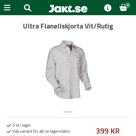
0
Ultra Flanellskjorta Vit/Rutig
Previous
Next
5 st i lager
399 KR
Välj variant för att se lagerstatus