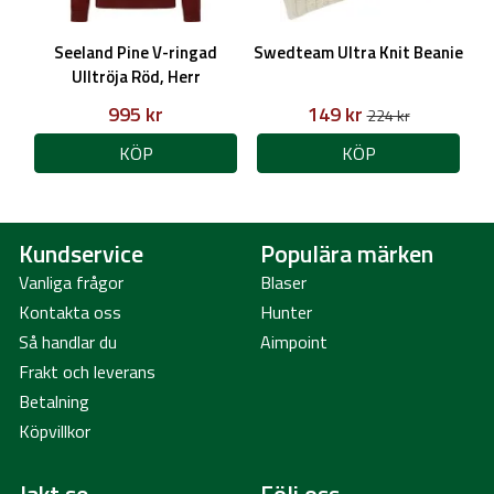
Seeland Pine V-ringad
Swedteam Ultra Knit Beanie
Ulltröja Röd, Herr
995 kr
149 kr
224 kr
KÖP
KÖP
Kundservice
Populära märken
Vanliga frågor
Blaser
Kontakta oss
Hunter
Så handlar du
Aimpoint
Frakt och leverans
Betalning
Köpvillkor
Jakt.se
Följ oss