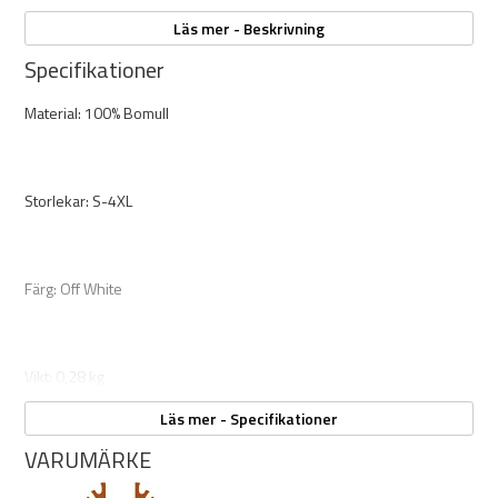
storlekar större än du brukar.
Läs mer - Beskrivning
Specifikationer
Material: 100% Bomull
Storlekar: S-4XL
Färg: Off White
Vikt: 0,28 kg
Läs mer - Specifikationer
VARUMÄRKE