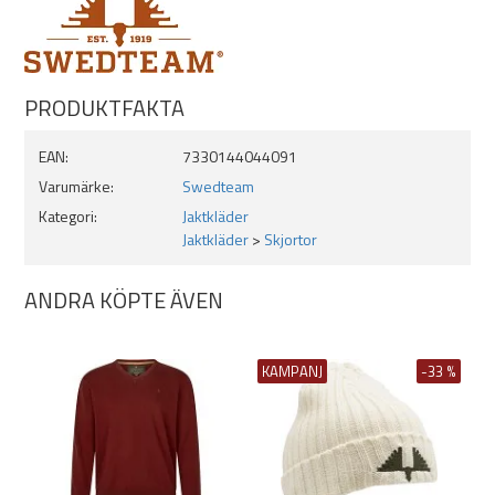
PRODUKTFAKTA
EAN:
7330144044091
Varumärke:
Swedteam
Kategori:
Jaktkläder
Jaktkläder
>
Skjortor
ANDRA KÖPTE ÄVEN
KAMPANJ
-33 %