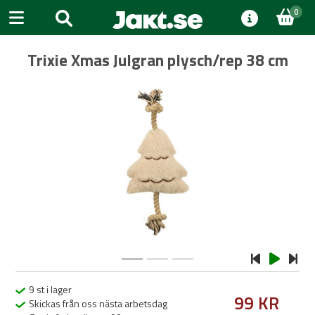
0
Trixie Xmas Julgran plysch/rep 38 cm
Previous
Next
9 st i lager
99 KR
Skickas från oss nästa arbetsdag