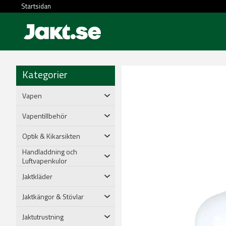
Startsidan
Kategorier
Vapen
Vapentillbehör
Optik & Kikarsikten
Handladdning och
Luftvapenkulor
Jaktkläder
Jaktkängor & Stövlar
Jaktutrustning