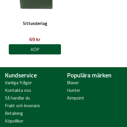
Sittunderlag
69 kr
KÖP
Kundservice
Populära märken
Vanliga frågor
Blaser
Kontakta oss
Hunter
Så handlar du
Aimpoint
Frakt och leverans
Betalning
Köpvillkor