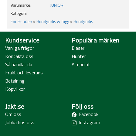
Varumärke:
JUNIOR
Kategori:
För Hunden
>
Hundgodis & Tugg
>
Hundgodis
Kundservice
Populära märken
Vanliga frågor
Blaser
Kontakta oss
Hunter
Så handlar du
Aimpoint
Frakt och leverans
Betalning
Köpvillkor
Jakt.se
Följ oss
Om oss
Facebook
Jobba hos oss
Instagram