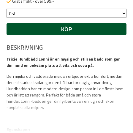
Gratis frakt - över 599:-
KÖP
BESKRIVNING
Trixie Hundbädd Lonni är en mysig och stilren bädd som ger
din hund en bekväm plats att vila och sova på.
Den mjuka och vadderade insidan erbjuder extra komfort, medan
den slitstarka utsidan gör den hållbar för daglig användning.
Hundbädden har en modern design som passar in i de flesta hem
och är lätt att rengöra. Perfekt för både små och stora
hundar, Lonni-bädden ger din fyrbenta vän en lugn och skön
sovplats i alla miljöer.
Egenskaper: