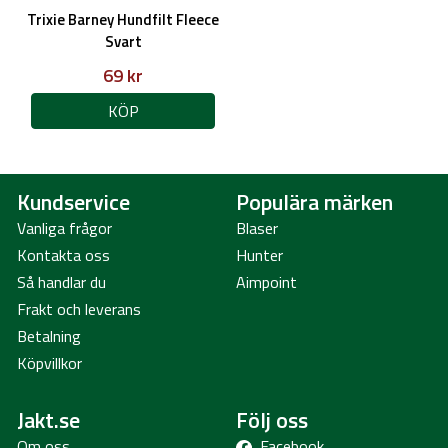
Trixie Barney Hundfilt Fleece
Svart
69 kr
KÖP
Kundservice
Populära märken
Vanliga frågor
Blaser
Kontakta oss
Hunter
Så handlar du
Aimpoint
Frakt och leverans
Betalning
Köpvillkor
Jakt.se
Följ oss
Om oss
Facebook