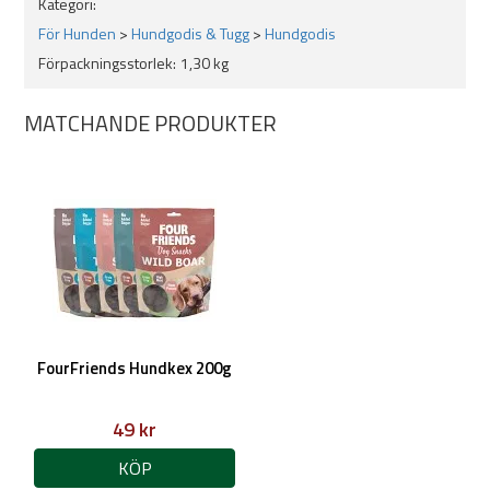
Kategori:
För Hunden
>
Hundgodis & Tugg
>
Hundgodis
Förpackningsstorlek:
1,30 kg
MATCHANDE PRODUKTER
FourFriends Hundkex 200g
49 kr
KÖP