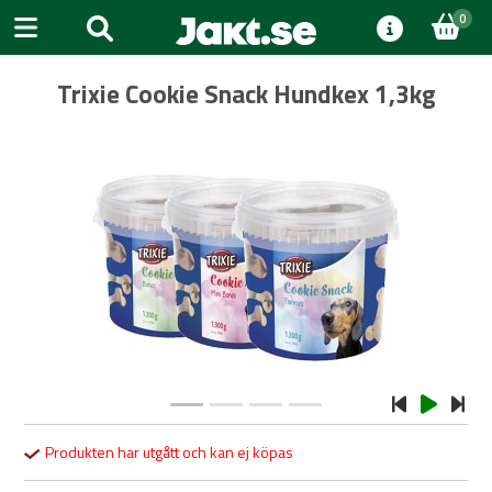
0
Trixie Cookie Snack Hundkex 1,3kg
Previous
Next
Produkten har utgått och kan ej köpas