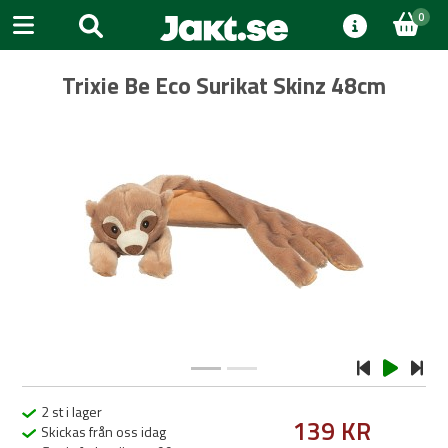
0
Trixie Be Eco Surikat Skinz 48cm
Previous
Next
2 st i lager
139 KR
Skickas från oss idag