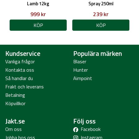
Lamb 12kg
Spray 250ml
999 kr
239 kr
KÖP
KÖP
Kundservice
Populära märken
Vanliga frågor
Blaser
Kontakta oss
Hunter
Så handlar du
Aimpoint
Frakt och leverans
Betalning
Köpvillkor
Jakt.se
Följ oss
Om oss
Facebook
Jobba hos oss
Instagram