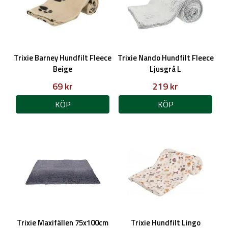
Trixie Barney Hundfilt Fleece
Trixie Nando Hundfilt Fleece
Beige
Ljusgrå L
69 kr
219 kr
KÖP
KÖP
Trixie Maxifällen 75x100cm
Trixie Hundfilt Lingo