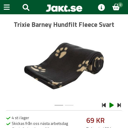
0
Trixie Barney Hundfilt Fleece Svart
Previous
Next
4 st i lager
69 KR
Skickas från oss nästa arbetsdag