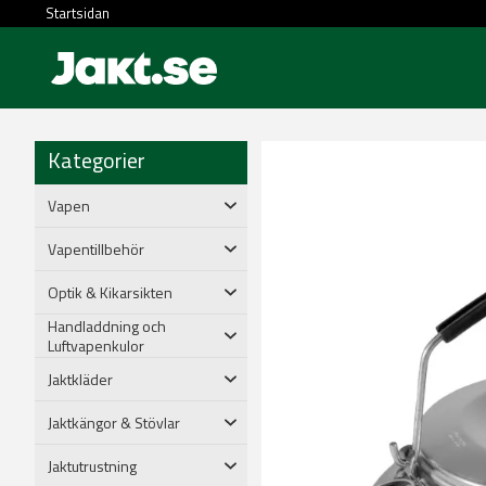
Startsidan
Kategorier
Vapen
Vapentillbehör
Optik & Kikarsikten
Handladdning och
Luftvapenkulor
Jaktkläder
Jaktkängor & Stövlar
Jaktutrustning