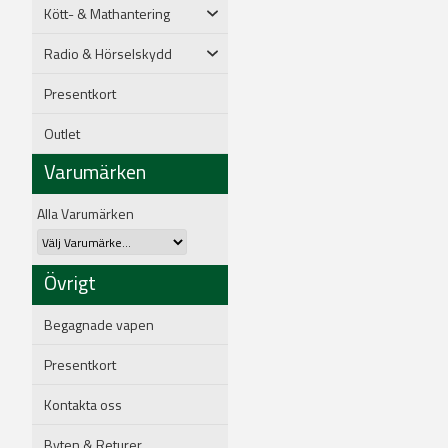
Kött- & Mathantering
Radio & Hörselskydd
Presentkort
Outlet
Varumärken
Alla Varumärken
Övrigt
Begagnade vapen
Presentkort
Kontakta oss
Byten & Returer