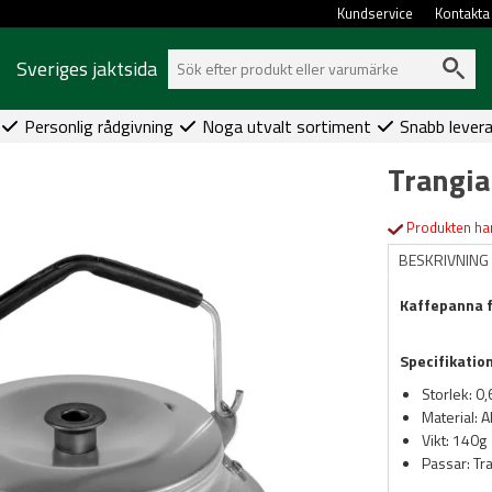
Kundservice
Kontakta
Sveriges jaktsida
Personlig rådgivning
Noga utvalt sortiment
Snabb lever
Trangia
Produkten har
BESKRIVNING
Kaffepanna f
Specifikatio
Storlek: 0,
Material: 
Vikt: 140g
Passar: Tr