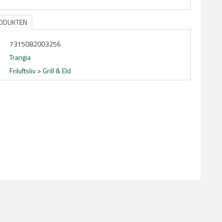
RODUKTEN
7315082003256
Trangia
Friluftsliv
>
Grill & Eld