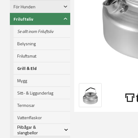
För Hunden
Friluftsliv
Se allt inom Friluftsliv
Belysning
Friluftsmat
Grill & Eld
Mygg
Sitt- & Liggunderlag
Termosar
Vattenflaskor
Pilbågar &
slangbellor