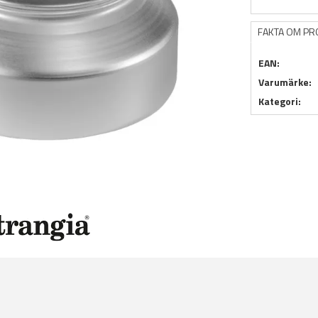
FAKTA OM P
EAN:
Varumärke:
Kategori: