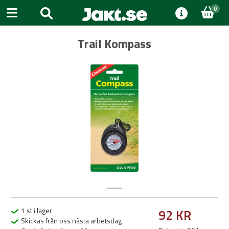
0
Trail Kompass
Previous
Next
1 st i lager
92 KR
Skickas från oss nästa arbetsdag