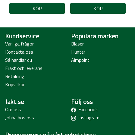
KÖP
KÖP
Kundservice
Populära märken
Vanliga frågor
Blaser
Kontakta oss
Hunter
Så handlar du
Aimpoint
Frakt och leverans
Betalning
Köpvillkor
Jakt.se
Följ oss
Om oss
Facebook
Jobba hos oss
Instagram
Prenumerera på vårt nyhetsbrev