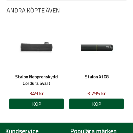
ANDRA KÖPTE ÄVEN
Stalon Neoprenskydd
Stalon X108
Cordura Svart
349 kr
3 795 kr
KÖP
KÖP
Kundservice
Populära märken