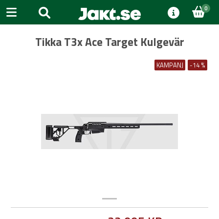
0
Tikka T3x Ace Target Kulgevär
KAMPANJ
-14 %
Previous
Next