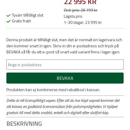
22 995 KR
Ord. pris: 26 799 kr
Tyvärr tillfälligt slut
Lägsta pris
Gratis frakt
1-30 dagar: 23 995 kr
Denna produkt är tillfälligt slut, men det är normalt en lagervara och
den kommer snart in igen. Skriv in din e-postadress och tryck på
BEVAKA så får du ett e-post så snart vald variant finns i lager igen.
BEVAKA
Produkten kan ej kombineras med rabattkod i kassan.
Detta är ett licenspliktigt vapen. Efter att du har köpt vapnet kommer det
att krävas en godkänd licensansökan från polismyndigheten. Vi hjälper
givetvis till med detta snabbt, enkelt och digitalt efter slutfört köp.
BESKRIVNING