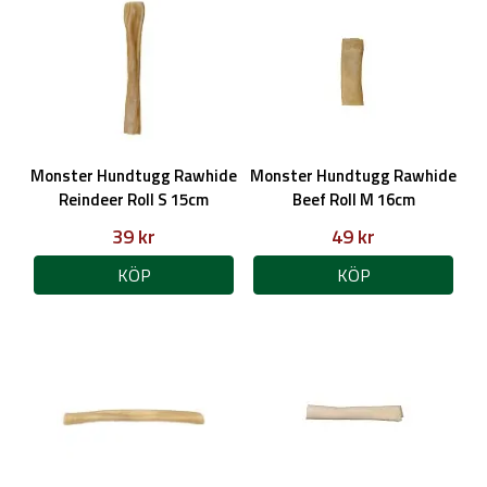
Monster Hundtugg Rawhide
Monster Hundtugg Rawhide
Reindeer Roll S 15cm
Beef Roll M 16cm
39 kr
49 kr
KÖP
KÖP