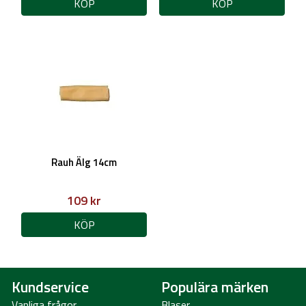
KÖP
KÖP
Rauh Älg 14cm
109 kr
KÖP
Kundservice
Populära märken
Vanliga frågor
Blaser