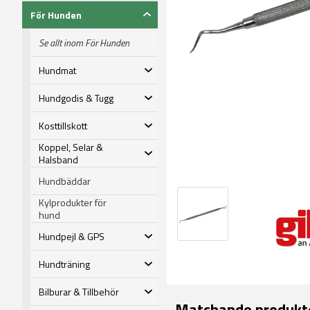
För Hunden
Se allt inom För Hunden
Hundmat
Hundgodis & Tugg
Kosttillskott
Koppel, Selar &
Halsband
Hundbäddar
Kylprodukter för
hund
Hundpejl & GPS
Hundträning
Bilburar & Tillbehör
Matchande produkt