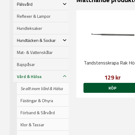
Pälsvård
Reflexer & Lampor
Hundleksaker
Hundtäcken & Sockar
Mat- & Vattenskålar
Tandstensskrapa Rak Hö
Bajspåsar
129 kr
Vård & Hälsa
KÖP
Se allt inom Vård & Hälsa
Fästingar & Ohyra
Förband & Sårvård
Klor & Tassar