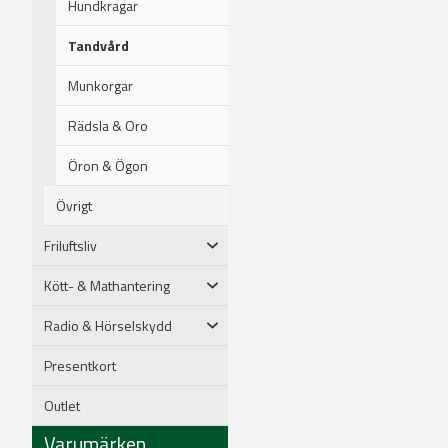
Hundkragar
Tandvård
Munkorgar
Rädsla & Oro
Öron & Ögon
Övrigt
Friluftsliv
Kött- & Mathantering
Radio & Hörselskydd
Presentkort
Outlet
Varumärken