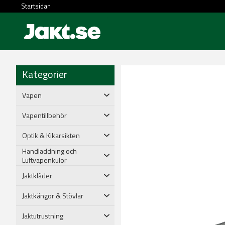
Startsidan
Kategorier
Vapen
Vapentillbehör
Optik & Kikarsikten
Handladdning och
Luftvapenkulor
Jaktkläder
Jaktkängor & Stövlar
Jaktutrustning