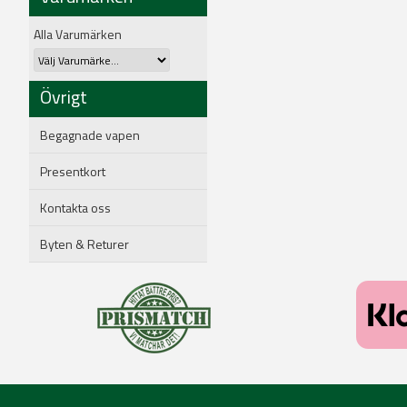
Alla Varumärken
Övrigt
Begagnade vapen
Presentkort
Kontakta oss
Byten & Returer