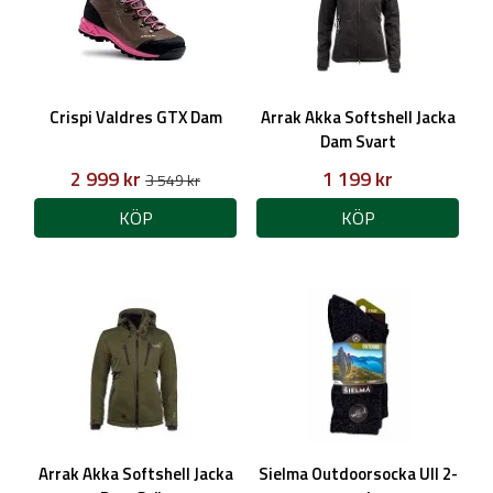
Crispi Valdres GTX Dam
Arrak Akka Softshell Jacka
Dam Svart
2 999 kr
1 199 kr
3 549 kr
KÖP
KÖP
Arrak Akka Softshell Jacka
Sielma Outdoorsocka Ull 2-