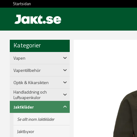
Startsidan
Kategorier
Vapen
Vapentillbehör
Optik & Kikarsikten
Handladdning och
Luftvapenkulor
Jaktkläder
Se allt inom Jaktkläder
Jaktbyxor