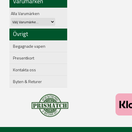
Varumärken
Alla Varumärken
Övrigt
Begagnade vapen
Presentkort
Kontakta oss
Byten & Returer