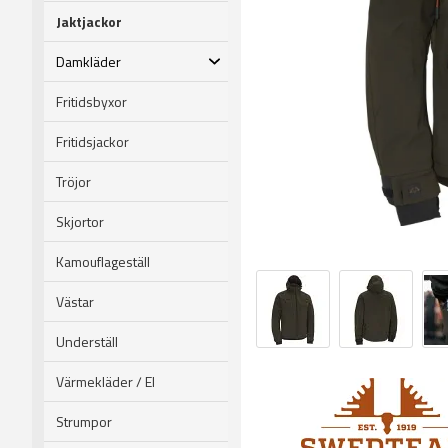
Jaktjackor
Damkläder
Fritidsbyxor
Fritidsjackor
Tröjor
Skjortor
Kamouflageställ
Västar
Underställ
Värmekläder / El
Strumpor