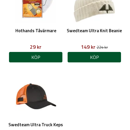
Hothands Tåvärmare
Swedteam Ultra Knit Beanie
29 kr
149 kr
224 kr
KÖP
KÖP
Swedteam Ultra Truck Keps