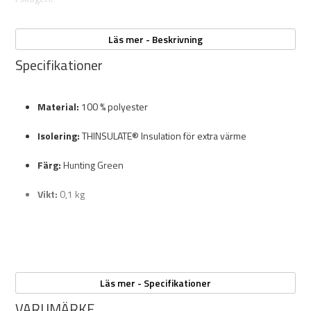
Läs mer - Beskrivning
Specifikationer
Material:
100 % polyester
Isolering:
THINSULATE® Insulation för extra värme
Färg:
Hunting Green
Vikt:
0,1 kg
Läs mer - Specifikationer
VARUMÄRKE