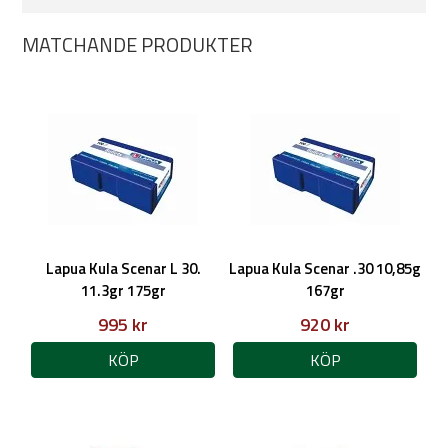
MATCHANDE PRODUKTER
Lapua Kula Scenar L 30.
Lapua Kula Scenar .30 10,85g
11.3gr 175gr
167gr
995 kr
920 kr
KÖP
KÖP