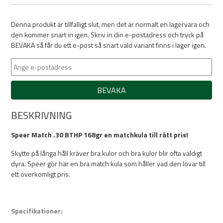
Denna produkt är tillfälligt slut, men det är normalt en lagervara och
den kommer snart in igen. Skriv in din e-postadress och tryck på
BEVAKA så får du ett e-post så snart vald variant finns i lager igen.
BEVAKA
BESKRIVNING
Speer Match .30 BTHP 168gr en matchkula till rätt pris!
Skytte på långa håll kräver bra kulor och bra kulor blir ofta väldigt
dyra. Speer gör här en bra match kula som håller vad den lovar till
ett överkomligt pris.
Specifikationer: