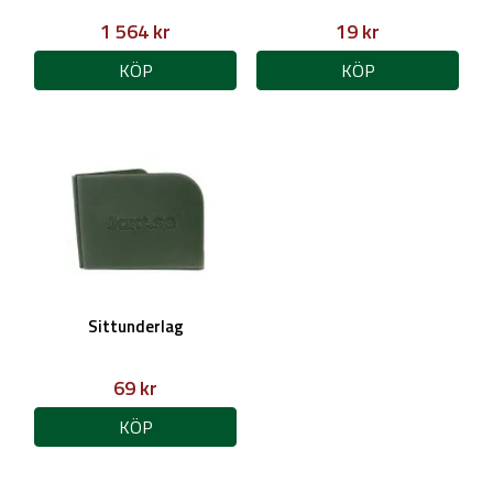
1 564 kr
19 kr
KÖP
KÖP
Sittunderlag
69 kr
KÖP