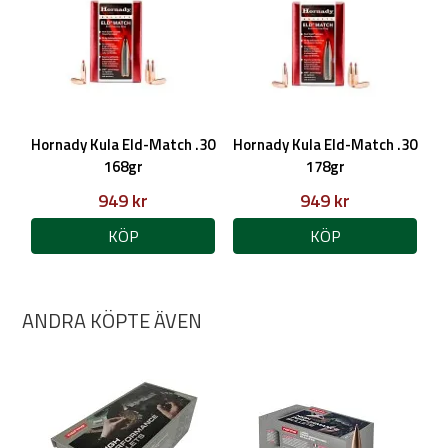
Hornady Kula Eld-Match .30
Hornady Kula Eld-Match .30
168gr
178gr
949 kr
949 kr
KÖP
KÖP
ANDRA KÖPTE ÄVEN