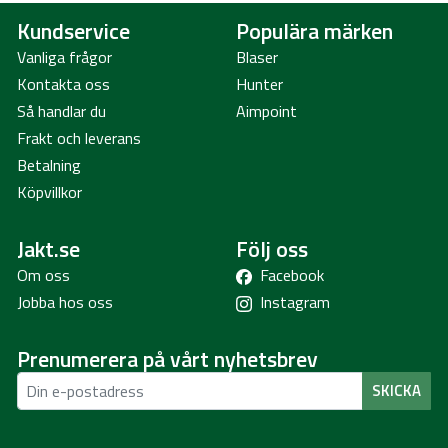
Kundservice
Populära märken
Vanliga frågor
Blaser
Kontakta oss
Hunter
Så handlar du
Aimpoint
Frakt och leverans
Betalning
Köpvillkor
Jakt.se
Följ oss
Om oss
Facebook
Jobba hos oss
Instagram
Prenumerera på vårt nyhetsbrev
SKICKA