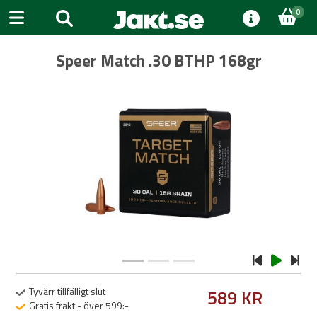
0
Speer Match .30 BTHP 168gr
Previous
Next
Tyvärr tillfälligt slut
589 KR
Gratis frakt - över 599:-