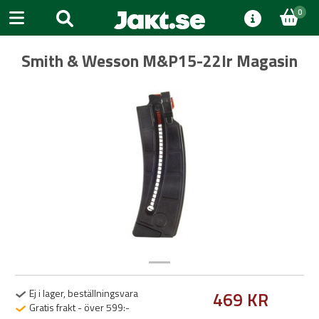
0
Smith & Wesson M&P15-22lr Magasin
Previous
Next
Ej i lager, beställningsvara
469 KR
Gratis frakt - över 599:-