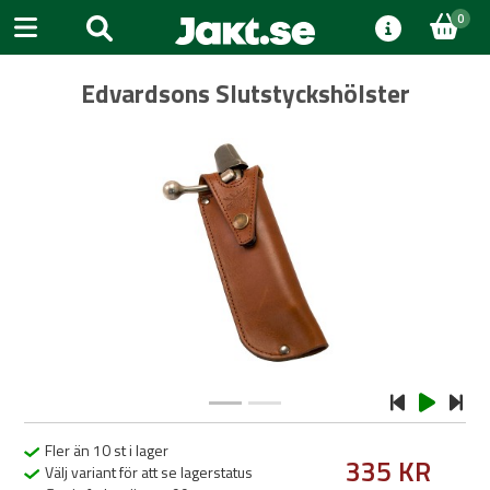
0
Edvardsons Slutstyckshölster
Previous
Next
Fler än 10 st i lager
335 KR
Välj variant för att se lagerstatus