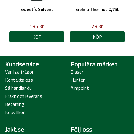
Sweet´s Solvent
Sielma Thermos 0,75L
195 kr
79 kr
KÖP
KÖP
Kundservice
Populära märken
Vanliga frågor
Blaser
Kontakta oss
Hunter
Så handlar du
Aimpoint
Frakt och leverans
Betalning
Köpvillkor
Jakt.se
Följ oss