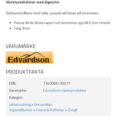
Slutstyckshölster med älgmotiv
Slutstyckshållare med hälla, avsedd att fästas på livremmen.
Passar till de flesta vapen och livremmar upp till 6,5cm i bredd
Färg: Brun
VARUMÄRKE
PRODUKTFAKTA
EAN:
7340066130277
Varumärke:
Edvardsons läderprodukter
Kategori:
Jaktutrustning
>
Presenttips
Vapentillbehör
>
Fodral & Koffertar
>
Övrigt