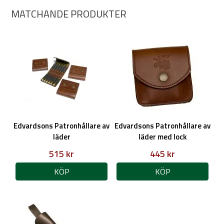
MATCHANDE PRODUKTER
Edvardsons Patronhållare av
Edvardsons Patronhållare av
läder
läder med lock
515 kr
445 kr
KÖP
KÖP