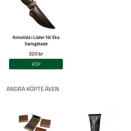
Knivslida i Läder för Eka
Swingblade
320 kr
KÖP
ANDRA KÖPTE ÄVEN