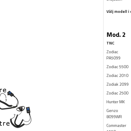
Välj modell i
Mod. 2
TNC
Zodiac
PA5099
Zodiac 5500
Zodiac 2010
Zodiak 2099
Zodiac 2500
Hunter MK
Genzo
8099WR
Commaster