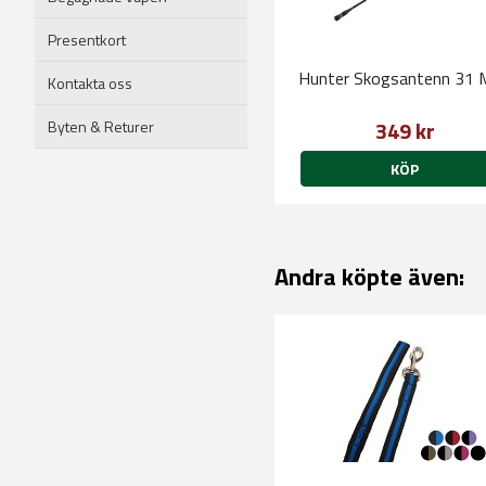
Presentkort
Hunter Skogsantenn 31
Kontakta oss
349 kr
Byten & Returer
KÖP
Andra köpte även: