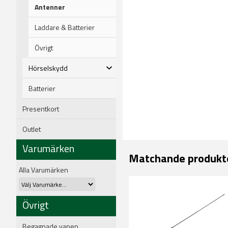
Antenner
Laddare & Batterier
Övrigt
Hörselskydd
Batterier
Presentkort
Outlet
Varumärken
Matchande produkt
Alla Varumärken
Övrigt
Begagnade vapen