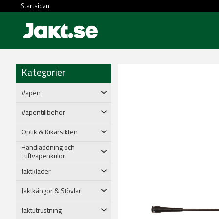
Startsidan
Kategorier
Vapen
Vapentillbehör
Optik & Kikarsikten
Handladdning och
Luftvapenkulor
Jaktkläder
Jaktkängor & Stövlar
Jaktutrustning