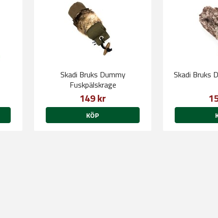
Skadi Bruks Dummy
Skadi Bruks 
Fuskpälskrage
149 kr
15
KÖP