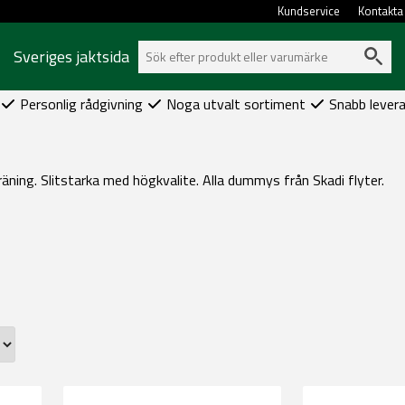
Kundservice
Kontakta
Sveriges jaktsida
Personlig rådgivning
Noga utvalt sortiment
Snabb lever
äning. Slitstarka med högkvalite. Alla dummys från Skadi flyter.