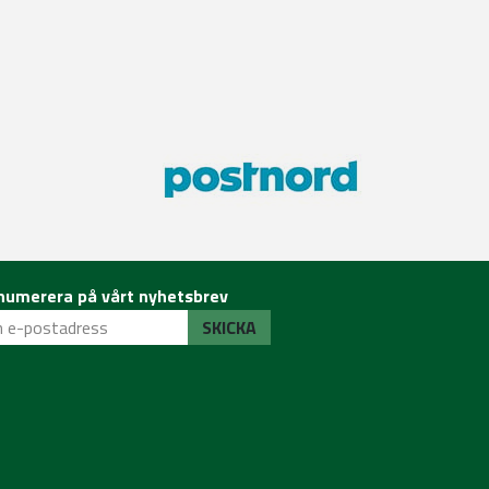
numerera på vårt nyhetsbrev
SKICKA