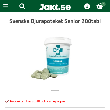
0
Svenska Djurapoteket Senior 200tabl
Previous
Next
Produkten har utgått och kan ej köpas