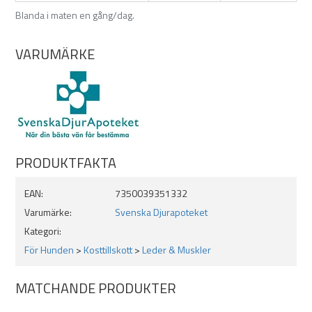
Blanda i maten en gång/dag.
VARUMÄRKE
PRODUKTFAKTA
EAN:
7350039351332
Varumärke:
Svenska Djurapoteket
Kategori:
För Hunden
>
Kosttillskott
>
Leder & Muskler
MATCHANDE PRODUKTER