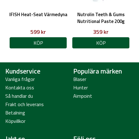
IFISH Heat-Seat Värmedyna
Nutrolin Teeth & Gums
Nutritional Paste 200g
599 kr
359 kr
KÖP
KÖP
Kundservice
Populära märken
Vanliga frågor
Blaser
Kontakta oss
Hunter
Så handlar du
Aimpoint
Frakt och leverans
Betalning
Köpvillkor
Jakt.se
Följ oss