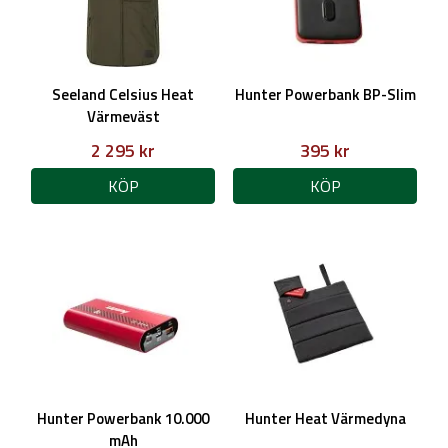
Seeland Celsius Heat
Hunter Powerbank BP-Slim
Värmeväst
2 295 kr
395 kr
KÖP
KÖP
Hunter Powerbank 10.000
Hunter Heat Värmedyna
mAh