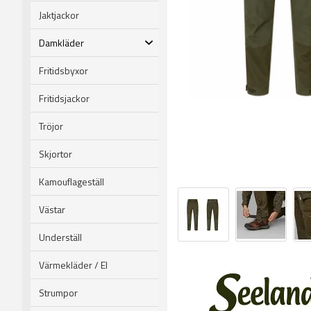
Jaktjackor
Damkläder
Fritidsbyxor
Fritidsjackor
Tröjor
Skjortor
Kamouflageställ
Västar
Underställ
Värmekläder / El
Strumpor