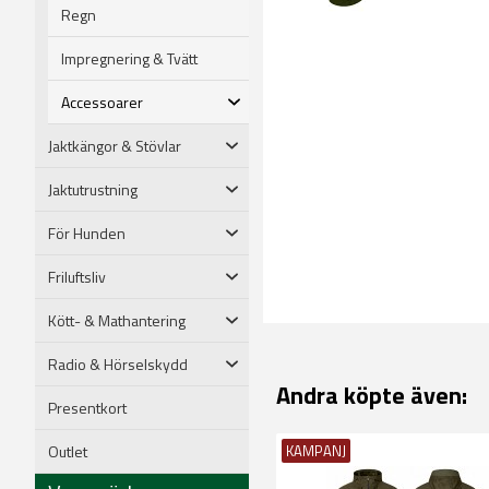
Regn
Impregnering & Tvätt
Accessoarer
Jaktkängor & Stövlar
Jaktutrustning
För Hunden
Friluftsliv
Kött- & Mathantering
Radio & Hörselskydd
Andra köpte även:
Presentkort
Outlet
KAMPANJ