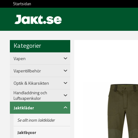
Startsidan
Kategorier
Vapen
Vapentillbehör
Optik & Kikarsikten
Handladdning och
Luftvapenkulor
Jaktkläder
Se allt inom Jaktkläder
Jaktbyxor