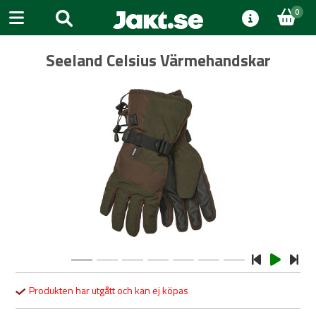
0
Seeland Celsius Värmehandskar
Previous
Next
Produkten har utgått och kan ej köpas