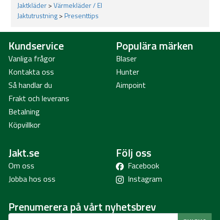
Jaktkläder
>
Värmekläder / El
Jaktutrustning
>
Presenttips
Kundservice
Populära märken
Vanliga frågor
Blaser
Kontakta oss
Hunter
Så handlar du
Aimpoint
Frakt och leverans
Betalning
Köpvillkor
Jakt.se
Följ oss
Om oss
Facebook
Jobba hos oss
Instagram
Prenumerera på vårt nyhetsbrev