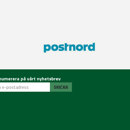
numerera på vårt nyhetsbrev
SKICKA