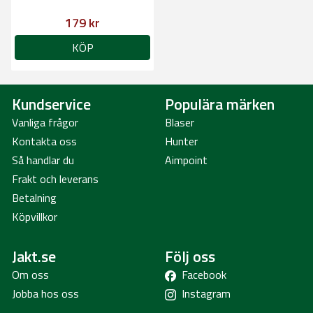
179 kr
KÖP
Kundservice
Populära märken
Vanliga frågor
Blaser
Kontakta oss
Hunter
Så handlar du
Aimpoint
Frakt och leverans
Betalning
Köpvillkor
Jakt.se
Följ oss
Om oss
Facebook
Jobba hos oss
Instagram