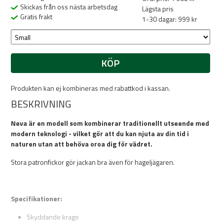
Skickas från oss nästa arbetsdag
Lägsta pris
Gratis frakt
1-30 dagar: 999 kr
KÖP
Produkten kan ej kombineras med rabattkod i kassan.
BESKRIVNING
Neva är en modell som kombinerar traditionellt utseende med
modern teknologi - vilket gör att du kan njuta av din tid i
naturen utan att behöva oroa dig för vädret.
Stora patronfickor gör jackan bra även för hageljägaren.
Specifikationer:
Skyddande krage