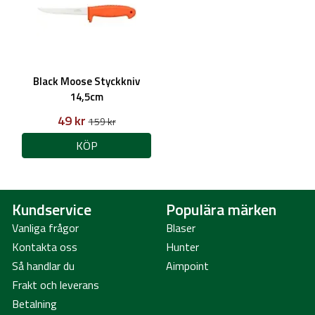
Black Moose Styckkniv
14,5cm
49 kr
159 kr
KÖP
Kundservice
Populära märken
Vanliga frågor
Blaser
Kontakta oss
Hunter
Så handlar du
Aimpoint
Frakt och leverans
Betalning