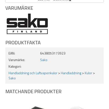
Antal: 50
VARUMÄRKE
PRODUKTFAKTA
EAN:
6438053173923
Varumärke:
Sako
Kategori:
Handladdning och Luftvapenkulor
>
Handladdning
>
Kulor
>
Sako
MATCHANDE PRODUKTER