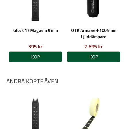
Glock 17 Magasin 9 mm
OTK ArmaSe-F100 9mm
Ljuddämpare
395 kr
2 695 kr
KÖP
KÖP
ANDRA KÖPTE ÄVEN