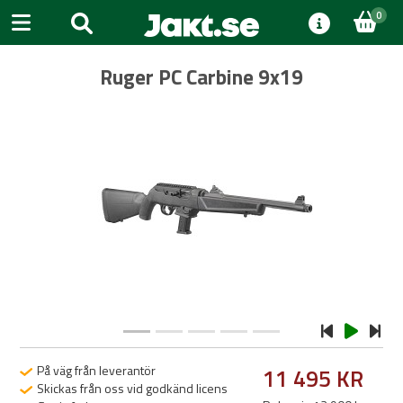
0
Ruger PC Carbine 9x19
Previous
Next
På väg från leverantör
11 495 KR
Skickas från oss vid godkänd licens