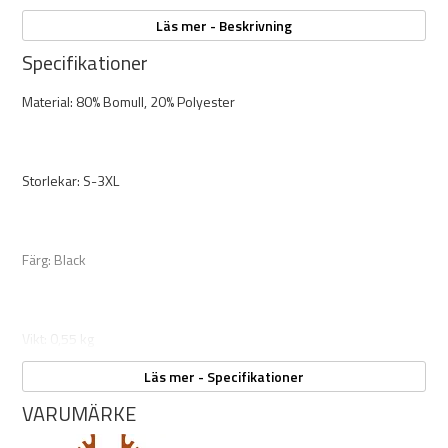
Läs mer - Beskrivning
Specifikationer
Material: 80% Bomull, 20% Polyester
Storlekar: S-3XL
Färg: Black
Vikt: 0,55 kg
Läs mer - Specifikationer
VARUMÄRKE