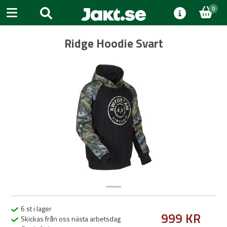
0
Ridge Hoodie Svart
Previous
Next
6 st i lager
999 KR
Skickas från oss nästa arbetsdag