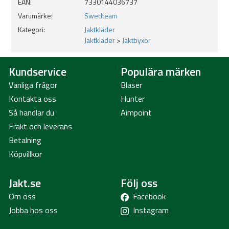
EAN:
7330144036737
Varumärke:
Swedteam
Kategori:
Jaktkläder
Jaktkläder
>
Jaktbyxor
Kundservice
Populära märken
Vanliga frågor
Blaser
Kontakta oss
Hunter
Så handlar du
Aimpoint
Frakt och leverans
Betalning
Köpvillkor
Jakt.se
Följ oss
Om oss
Facebook
Jobba hos oss
Instagram