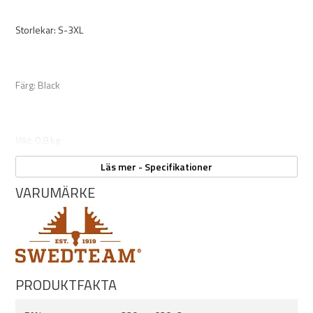
Storlekar: S-3XL
Färg: Black
Vikt: 0,8 kg
Läs mer - Specifikationer
VARUMÄRKE
PRODUKTFAKTA