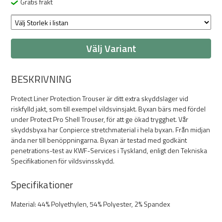
Gratis frakt
Välj Variant
BESKRIVNING
Protect Liner Protection Trouser är ditt extra skyddslager vid
riskfylld jakt, som till exempel vildsvinsjakt. Byxan bärs med fördel
under Protect Pro Shell Trouser, för att ge ökad trygghet. Vår
skyddsbyxa har Conpierce stretchmaterial i hela byxan. Från midjan
ända ner till benöppningarna. Byxan är testad med godkänt
penetrations-test av KWF-Services i Tyskland, enligt den Tekniska
Specifikationen för vildsvinsskydd.
Specifikationer
Material: 44% Polyethylen, 54% Polyester, 2% Spandex