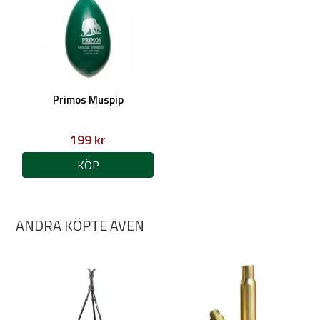
Primos Muspip
199 kr
KÖP
ANDRA KÖPTE ÄVEN