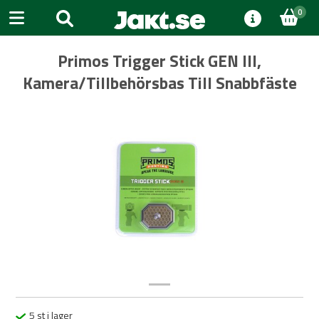
0
Primos Trigger Stick GEN III,
Kamera/Tillbehörsbas Till Snabbfäste
Previous
Next
5 st i lager