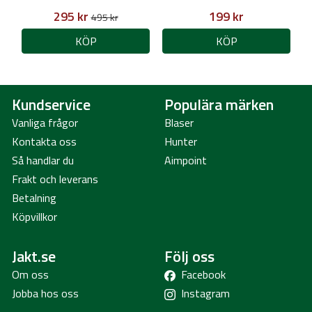
295 kr
199 kr
495 kr
KÖP
KÖP
Kundservice
Populära märken
Vanliga frågor
Blaser
Kontakta oss
Hunter
Så handlar du
Aimpoint
Frakt och leverans
Betalning
Köpvillkor
Jakt.se
Följ oss
Om oss
Facebook
Jobba hos oss
Instagram