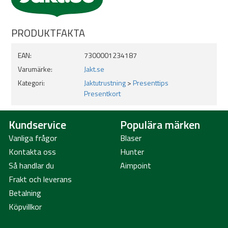
PRODUKTFAKTA
EAN:
7300001234187
Varumärke:
Jakt.se
Kategori:
Jaktutrustning
>
Presenttips
Presentkort
Kundservice
Populära märken
Vanliga frågor
Blaser
Kontakta oss
Hunter
Så handlar du
Aimpoint
Frakt och leverans
Betalning
Köpvillkor