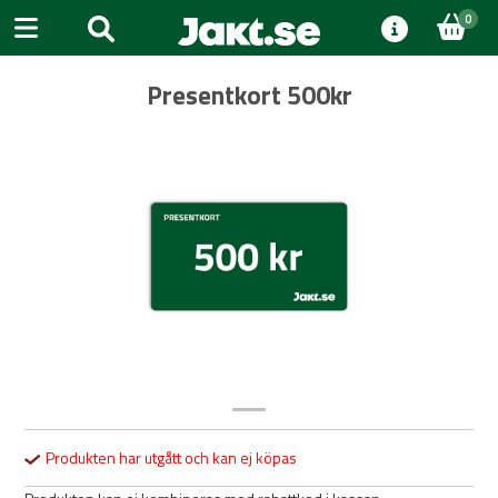
0
Presentkort 500kr
Previous
Next
Produkten har utgått och kan ej köpas