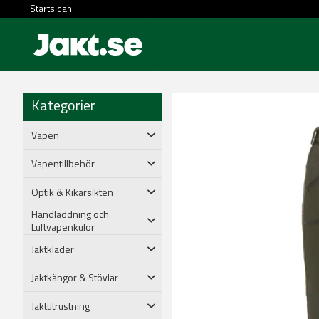
Startsidan
Kategorier
Vapen
Vapentillbehör
Optik & Kikarsikten
Handladdning och
Luftvapenkulor
Jaktkläder
Jaktkängor & Stövlar
Jaktutrustning