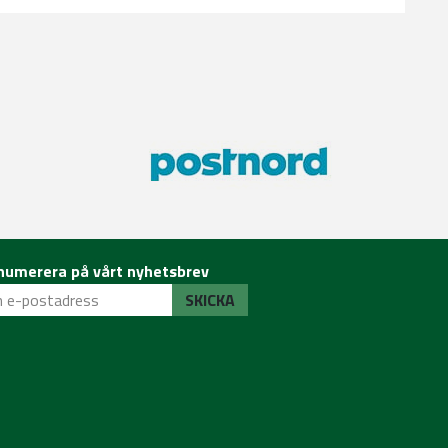
numerera på vårt nyhetsbrev
SKICKA