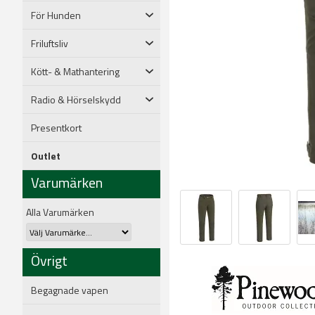
För Hunden
Friluftsliv
Kött- & Mathantering
Radio & Hörselskydd
Presentkort
Outlet
Varumärken
Alla Varumärken
Övrigt
Begagnade vapen