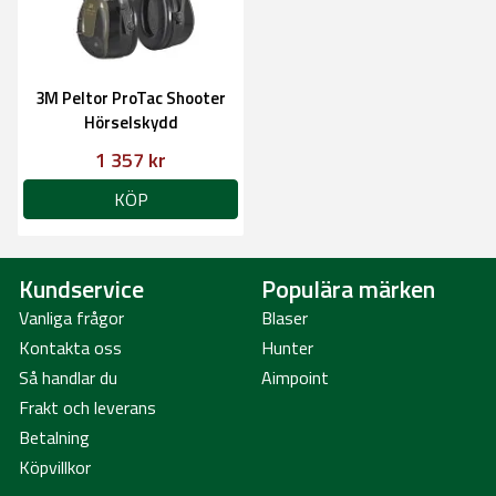
3M Peltor ProTac Shooter
Hörselskydd
1 357 kr
KÖP
Kundservice
Populära märken
Vanliga frågor
Blaser
Kontakta oss
Hunter
Så handlar du
Aimpoint
Frakt och leverans
Betalning
Köpvillkor