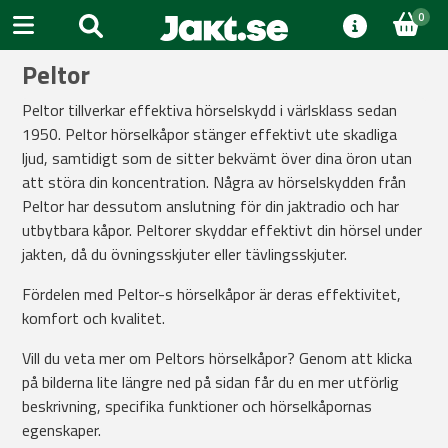
0
Peltor
Peltor tillverkar effektiva hörselskydd i värlsklass sedan
1950. Peltor hörselkåpor stänger effektivt ute skadliga
ljud, samtidigt som de sitter bekvämt över dina öron utan
att störa din koncentration. Några av hörselskydden från
Peltor har dessutom anslutning för din jaktradio och har
utbytbara kåpor. Peltorer skyddar effektivt din hörsel under
jakten, då du övningsskjuter eller tävlingsskjuter.
Fördelen med Peltor-s hörselkåpor är deras effektivitet,
komfort och kvalitet.
Vill du veta mer om Peltors hörselkåpor? Genom att klicka
på bilderna lite längre ned på sidan får du en mer utförlig
beskrivning, specifika funktioner och hörselkåpornas
egenskaper.