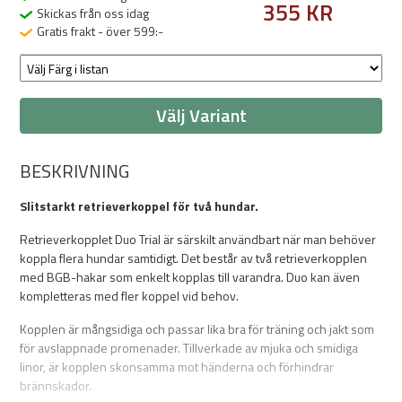
355 KR
Skickas från oss idag
Gratis frakt - över 599:-
Välj Variant
BESKRIVNING
Slitstarkt retrieverkoppel för två hundar.
Retrieverkopplet Duo Trial är särskilt användbart när man behöver
koppla flera hundar samtidigt. Det består av två retrieverkopplen
med BGB-hakar som enkelt kopplas till varandra. Duo kan även
kompletteras med fler koppel vid behov.
Kopplen är mångsidiga och passar lika bra för träning och jakt som
för avslappnade promenader. Tillverkade av mjuka och smidiga
linor, är kopplen skonsamma mot händerna och förhindrar
brännskador.