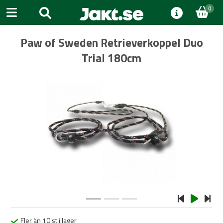
0
Paw of Sweden Retrieverkoppel Duo
Trial 180cm
Previous
Next
Fler än 10 st i lager