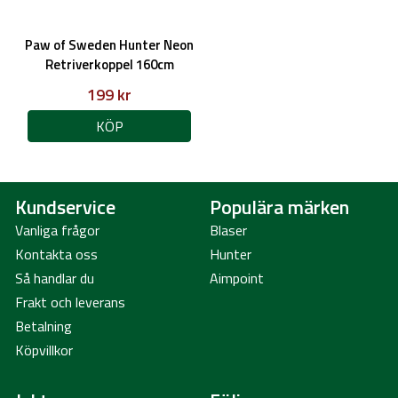
Paw of Sweden Hunter Neon
Retriverkoppel 160cm
199 kr
KÖP
Kundservice
Populära märken
Vanliga frågor
Blaser
Kontakta oss
Hunter
Så handlar du
Aimpoint
Frakt och leverans
Betalning
Köpvillkor