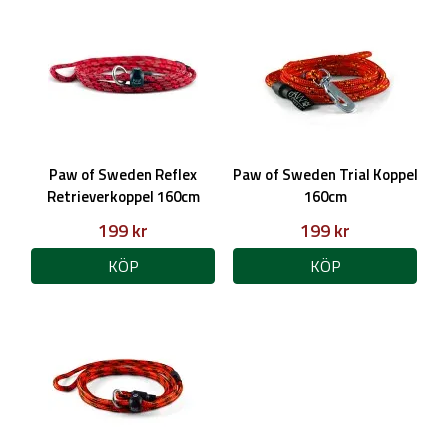
Paw of Sweden Reflex
Paw of Sweden Trial Koppel
Retrieverkoppel 160cm
160cm
199 kr
199 kr
KÖP
KÖP