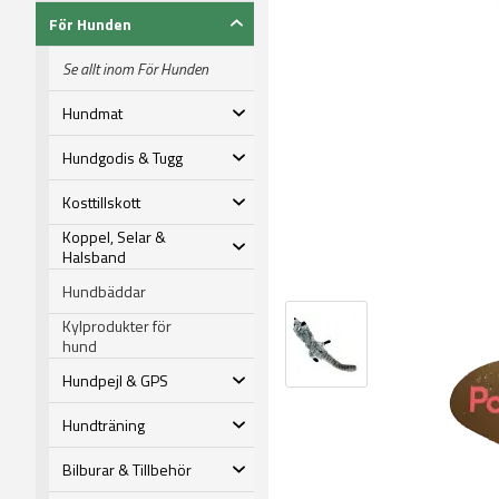
För Hunden
Se allt inom För Hunden
Hundmat
Hundgodis & Tugg
Kosttillskott
Koppel, Selar &
Halsband
Hundbäddar
Kylprodukter för
hund
Hundpejl & GPS
Hundträning
Bilburar & Tillbehör