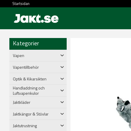
Startsidan
Kategorier
Vapen
Vapentillbehör
Optik & Kikarsikten
Handladdning och
Luftvapenkulor
Jaktkläder
Jaktkängor & Stövlar
Jaktutrustning