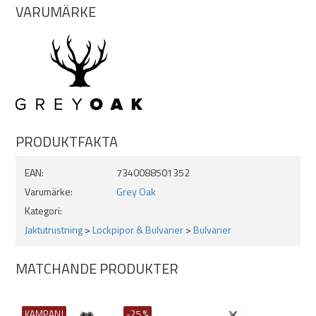
VARUMÄRKE
PRODUKTFAKTA
EAN:
7340088501352
Varumärke:
Grey Oak
Kategori:
Jaktutrustning
>
Lockpipor & Bulvaner
>
Bulvaner
MATCHANDE PRODUKTER
KAMPANJ
-25 %