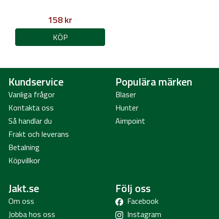
158 kr
KÖP
Kundservice
Populära märken
Vanliga frågor
Blaser
Kontakta oss
Hunter
Så handlar du
Aimpoint
Frakt och leverans
Betalning
Köpvillkor
Jakt.se
Följ oss
Om oss
Facebook
Jobba hos oss
Instagram