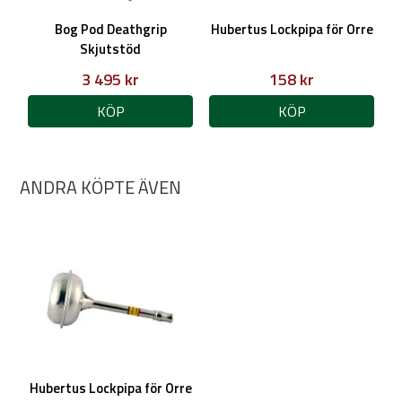
Bog Pod Deathgrip
Hubertus Lockpipa för Orre
Skjutstöd
3 495 kr
158 kr
KÖP
KÖP
ANDRA KÖPTE ÄVEN
Hubertus Lockpipa för Orre