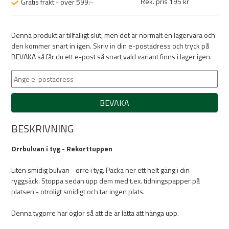
Rek. pris 195 kr
Gratis frakt - över 599:-
Denna produkt är tillfälligt slut, men det är normalt en lagervara och
den kommer snart in igen. Skriv in din e-postadress och tryck på
BEVAKA så får du ett e-post så snart vald variant finns i lager igen.
BEVAKA
BESKRIVNING
Orrbulvan i tyg - Rekorttuppen
Liten smidig bulvan - orre i tyg. Packa ner ett helt gäng i din
ryggsäck. Stoppa sedan upp dem med t.ex. tidningspapper på
platsen - otroligt smidigt och tar ingen plats.
Denna tygorre har öglor så att de är lätta att hänga upp.