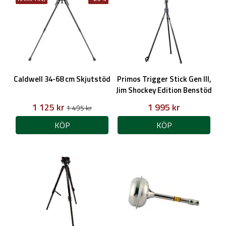
Caldwell 34-68 cm Skjutstöd
Primos Trigger Stick Gen III,
Jim Shockey Edition Benstöd
1 125 kr
1 995 kr
1 495 kr
KÖP
KÖP