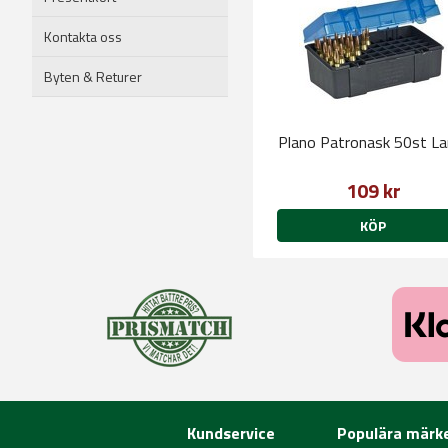
Kontakta oss
Byten & Returer
Plano Patronask 50st La
109 kr
KÖP
Kundservice
Populära märk