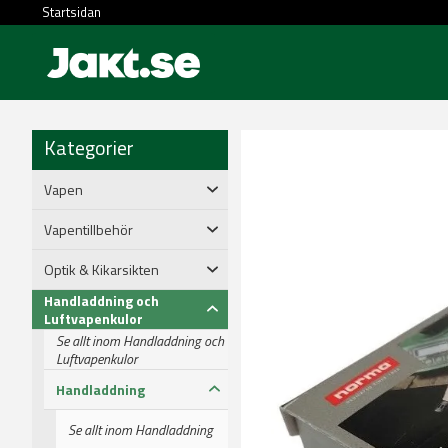
Startsidan
Kategorier
Vapen
Vapentillbehör
Optik & Kikarsikten
Handladdning och
Luftvapenkulor
Se allt inom Handladdning och
Luftvapenkulor
Handladdning
Se allt inom Handladdning