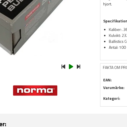
hjort.
Specifikatio
Kaliber: .
Kulvikt: 23
Ballistics 
Antal: 100
FAKTA OM P
EAN:
Varumärke:
Kategori:
er: