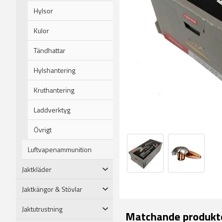
Hylsor
Kulor
Tändhattar
Hylshantering
Kruthantering
Laddverktyg
Övrigt
Luftvapenammunition
Jaktkläder
Jaktkängor & Stövlar
Jaktutrustning
Matchande produkt