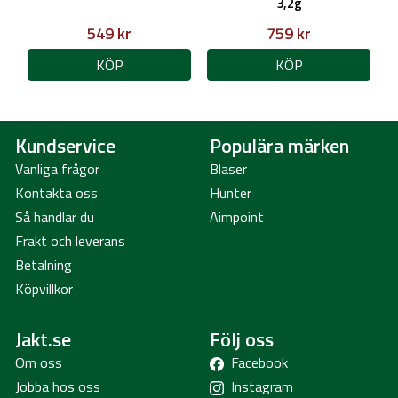
3,2g
549 kr
759 kr
KÖP
KÖP
Kundservice
Populära märken
Vanliga frågor
Blaser
Kontakta oss
Hunter
Så handlar du
Aimpoint
Frakt och leverans
Betalning
Köpvillkor
Jakt.se
Följ oss
Om oss
Facebook
Jobba hos oss
Instagram