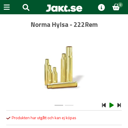
0
Norma Hylsa - 222Rem
Previous
Next
Produkten har utgått och kan ej köpas