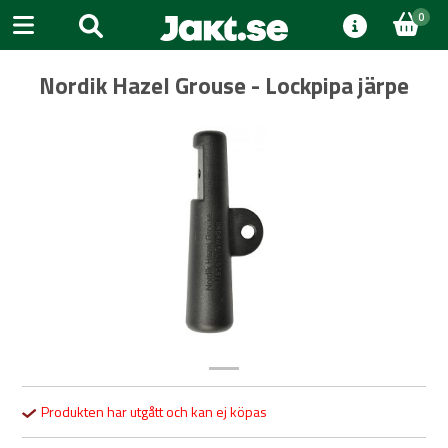
0
Nordik Hazel Grouse - Lockpipa järpe
Previous
Next
Produkten har utgått och kan ej köpas