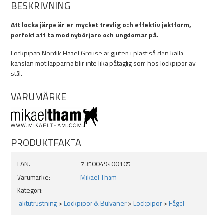
BESKRIVNING
Att locka järpe är en mycket trevlig och effektiv jaktform,
perfekt att ta med nybörjare och ungdomar på.
Lockpipan Nordik Hazel Grouse är gjuten i plast så den kalla
känslan mot läpparna blir inte lika påtaglig som hos lockpipor av
stål.
VARUMÄRKE
PRODUKTFAKTA
EAN:
7350049400105
Varumärke:
Mikael Tham
Kategori:
Jaktutrustning
>
Lockpipor & Bulvaner
>
Lockpipor
>
Fågel