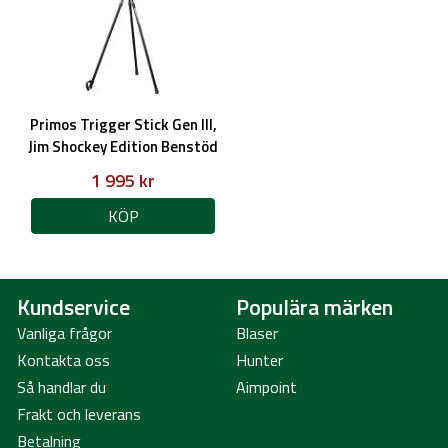
Primos Trigger Stick Gen III,
Jim Shockey Edition Benstöd
1 995 kr
KÖP
Kundservice
Populära märken
Vanliga frågor
Blaser
Kontakta oss
Hunter
Så handlar du
Aimpoint
Frakt och leverans
Betalning