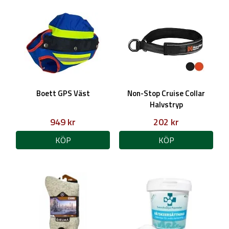
Boett GPS Väst
Non-Stop Cruise Collar
Halvstryp
949 kr
202 kr
KÖP
KÖP